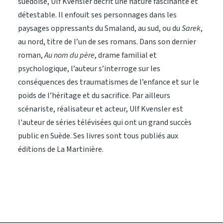
suédoise, Ulf Kvensler
décrit une nature fascinante et
détestable. Il enfouit ses personnages dans les
paysages oppressants du Smaland, au sud, ou du
Sarek
,
au nord, titre de l’un de ses romans. Dans son dernier
roman,
Au nom du père
, drame familial et
psychologique, l’auteur s’interroge sur les
conséquences des traumatismes de l’enfance et sur le
poids de l’héritage et du sacrifice. Par ailleurs
scénariste, réalisateur et acteur, Ulf Kvensler est
l'auteur de séries télévisées qui ont un grand succès
public en Suède. Ses livres sont tous publiés aux
éditions de La Martinière.