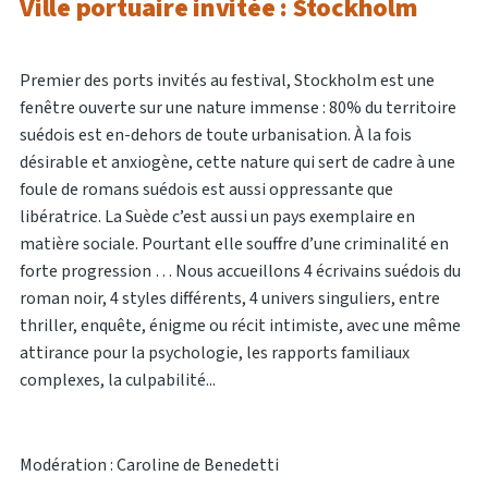
Ville portuaire invitée : Stockholm
Premier des ports invités au festival, Stockholm est une
fenêtre ouverte sur une nature immense : 80% du territoire
suédois est en-dehors de toute urbanisation. À la fois
désirable et anxiogène, cette nature qui sert de cadre à une
foule de romans suédois est aussi oppressante que
libératrice. La Suède c’est aussi un pays exemplaire en
matière sociale. Pourtant elle souffre d’une criminalité en
forte progression … Nous accueillons 4 écrivains suédois du
roman noir, 4 styles différents, 4 univers singuliers, entre
thriller, enquête, énigme ou récit intimiste, avec une même
attirance pour la psychologie, les rapports familiaux
complexes, la culpabilité...
Modération : Caroline de Benedetti