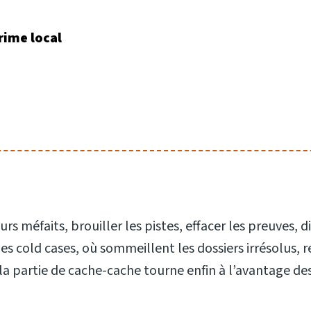
rime local
 méfaits, brouiller les pistes, effacer les preuves, di
 les cold cases, où sommeillent les dossiers irrésolus,
 la partie de cache-cache tourne enfin à l’avantage de