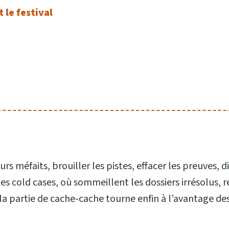
 le festival
 méfaits, brouiller les pistes, effacer les preuves, di
 les cold cases, où sommeillent les dossiers irrésolus,
 la partie de cache-cache tourne enfin à l’avantage de