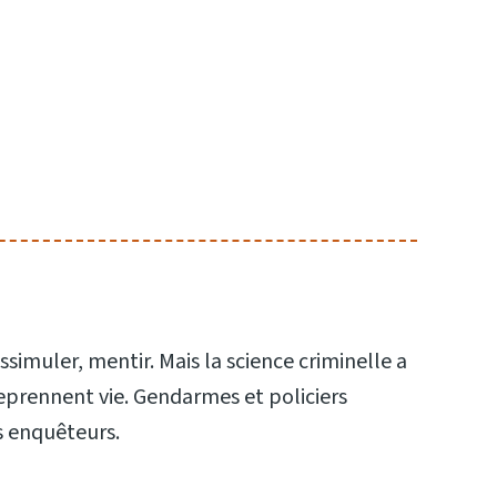
ssimuler, mentir. Mais la science criminelle a
 reprennent vie. Gendarmes et policiers
s enquêteurs.