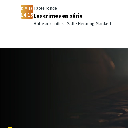
Table ronde
DIM 25
14:15
Les crimes en série
Halle aux toiles - Salle Henning Mankell