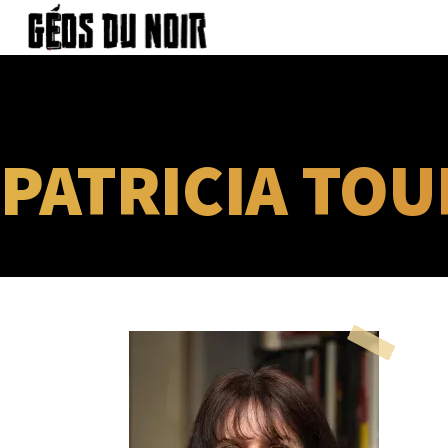
Panneau de gestion des cookies
Aller au contenu principal
PATRICIA TO