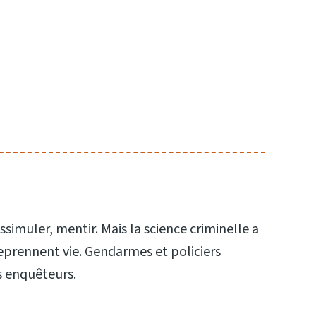
ssimuler, mentir. Mais la science criminelle a
 reprennent vie. Gendarmes et policiers
s enquêteurs.