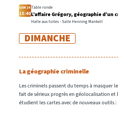
Table ronde
SAM 24
15:40
L’affaire Grégory, géographie d’un c
Halle aux toiles - Salle Henning Mankell
DIMANCHE
La géographie criminelle
Les criminels passent du temps à masquer leurs
fait de sérieux progrès en géolocalisation et
étudient les cartes avec de nouveaux outils :